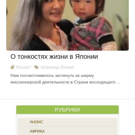
О тонкостях жизни в Японии
Япония
/
заграница
,
Япония
Нам посчастливилось заглянуть за ширму
миссионерской деятельности в Стране восходящего ...
РУБРИКИ
АНОНС
АФРИКА