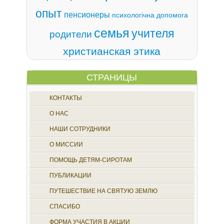
опыт
пенсионеры
психологічна допомога
семья
учителя
родители
христианская этика
СТРАНИЦЫ
КОНТАКТЫ
О НАС
НАШИ СОТРУДНИКИ
О МИССИИ
ПОМОЩЬ ДЕТЯМ-СИРОТАМ
ПУБЛИКАЦИИ
ПУТЕШЕСТВИЕ НА СВЯТУЮ ЗЕМЛЮ
СПАСИБО
ФОРМА УЧАСТИЯ В АКЦИИ